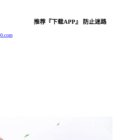
推荐『下载APP』 防止迷路
00.com