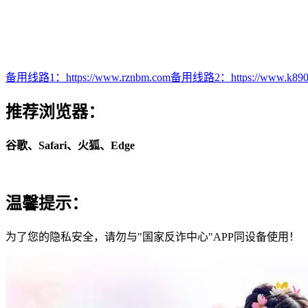
备用线路
1
：
https://www.rznbm.com
备用线路
2
：
https://www.k89
推荐浏览器：
谷歌、Safari、火狐、Edge
温馨提示：
为了您的隐私安全，请勿与"国家反诈中心"APP同设备使用！