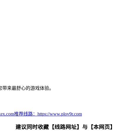
您带来最舒心的游戏体验。
kex.com
推荐线路：
https://www.plov9r.com
建议同时收藏【线路网址】与【本网页】