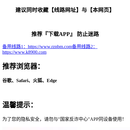
建议同时收藏【线路网址】与【本网页】
推荐『下载APP』 防止迷路
备用线路
1
：
https://www.rznbm.com
备用线路
2
：
https://www.k8900.com
推荐浏览器：
谷歌、Safari、火狐、Edge
温馨提示：
为了您的隐私安全，请勿与"国家反诈中心"APP同设备使用！