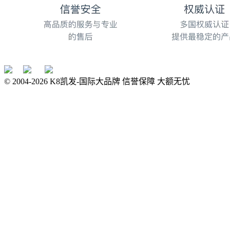
© 2004-
2026
K8凯发-国际大品牌 信誉保障 大额无忧