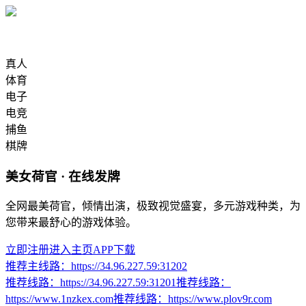
真人
体育
电子
电竞
捕鱼
棋牌
美女荷官 · 在线发牌
全网最美荷官，倾情出演，极致视觉盛宴，多元游戏种类，为
您带来最舒心的游戏体验。
立即注册
进入主页
APP下载
推荐主线路：
https://34.96.227.59:31202
推荐线路：
https://34.96.227.59:31201
推荐线路：
https://www.1nzkex.com
推荐线路：
https://www.plov9r.com