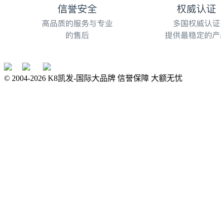
© 2004-
2026
K8凯发-国际大品牌 信誉保障 大额无忧