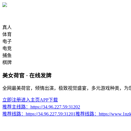
真人
体育
电子
电竞
捕鱼
棋牌
美女荷官 · 在线发牌
全网最美荷官，倾情出演，极致视觉盛宴，多元游戏种类，为
立即注册
进入主页
APP下载
推荐主线路：
https://34.96.227.59:31202
推荐线路：
https://34.96.227.59:31201
推荐线路：
https://www.1nz