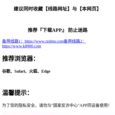
建议同时收藏【线路网址】与【本网页】
推荐『下载APP』 防止迷路
备用线路
1
：
https://www.rznbm.com
备用线路
2
：
https://www.k8900.com
推荐浏览器：
谷歌、Safari、火狐、Edge
温馨提示：
为了您的隐私安全，请勿与"国家反诈中心"APP同设备使用！